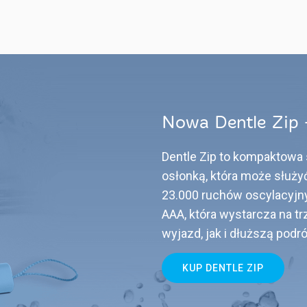
Nowa Dentle Zip 
Dentle Zip to kompaktow
osłonką, która może służy
23.000 ruchów oscylacyjnyc
AAA, która wystarcza na t
wyjazd, jak i dłuższą podró
KUP DENTLE ZIP