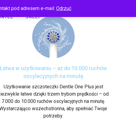
ntakt pod adresem e-mail:
Odrzuć
ENTLE
SKLEP
Łatwa w użytkowaniu – aż do 10.000 ruchów
oscylacyjnych na minutę
Użytkowanie szczoteczki Dentle One Plus jest
niezwykle łatwe dzięki trzem trybom prędkości – od
7.000 do 10.000 ruchów oscylacyjnych na minutę.
Wystarczająco wszechstronna, aby spełniać Twoje
potrzeby.