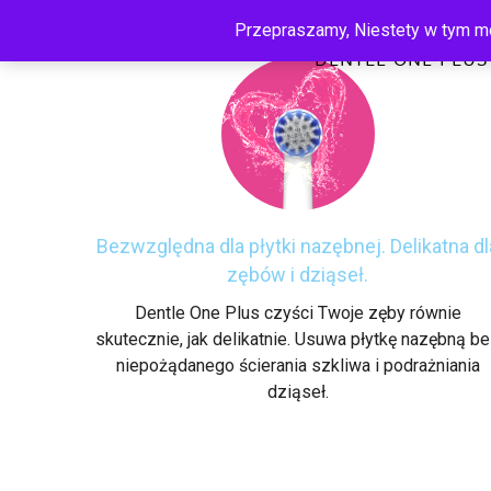
Przepraszamy, Niestety w tym mo
DENTLE ONE PLUS
Bezwzględna dla płytki nazębnej. Delikatna dl
zębów i dziąseł.
Dentle One Plus czyści Twoje zęby równie
skutecznie, jak delikatnie. Usuwa płytkę nazębną b
niepożądanego ścierania szkliwa i podrażniania
dziąseł.