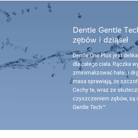
Dentle Gentle Tech
zębów i dziąseł
Dentle One Plus jest delika
dla całego ciała. Rączka w
zminimalizować hałas i drga
masa sprawiają, że szczot
Cechy te, wraz ze skutecz
czyszczeniem zębów, są o
Gentle Tech™.