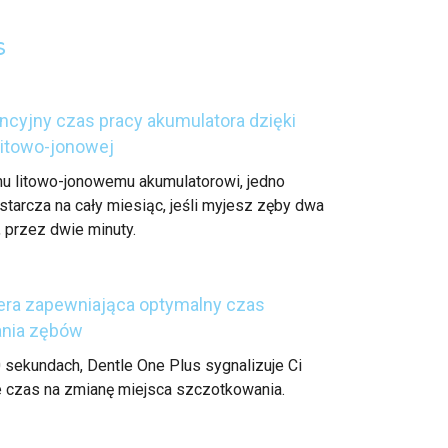
s
cyjny czas pracy akumulatora dzięki
 litowo-jonowej
u litowo-jonowemu akumulatorowi, jedno
tarcza na cały miesiąc, jeśli myjesz zęby dwa
, przez dwie minuty.
era zapewniająca optymalny czas
nia zębów
0 sekundach, Dentle One Plus sygnalizuje Ci
e czas na zmianę miejsca szczotkowania.