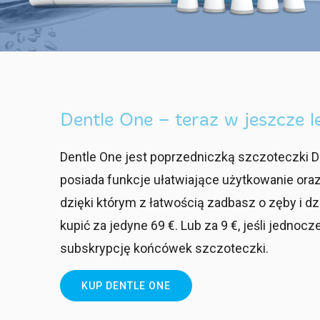
Dentle One – teraz w jeszcze l
Dentle One jest poprzedniczką szczoteczki D
posiada funkcje ułatwiające użytkowanie ora
dzięki którym z łatwością zadbasz o zęby i d
kupić za jedyne 69 €. Lub za 9 €, jeśli jednoc
subskrypcję końcówek szczoteczki.
KUP DENTLE ONE