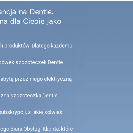
ncja na Dentle.
a dla Ciebie jako
h produktów. Dlatego każdemu,
cówek szczoteczek Dentle
abytą przez niego elektryczną
yczna szczoteczka Dentle
bskrypcji, z jakiejkolwiek
ego Biura Obsługi Klienta, które