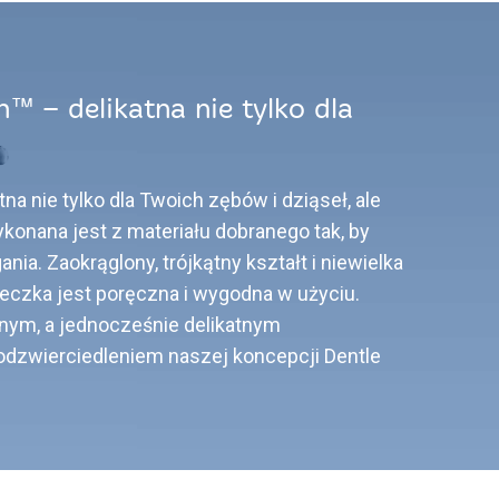
™ – delikatna nie tylko dla
tna nie tylko dla Twoich zębów i dziąseł, ale
ykonana jest z materiału dobranego tak, by
nia. Zaokrąglony, trójkątny kształt i niewielka
eczka jest poręczna i wygodna w użyciu.
nym, a jednocześnie delikatnym
dzwierciedleniem naszej koncepcji Dentle