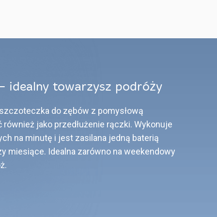
– idealny towarzysz podróży
a szczoteczka do zębów z pomysłową
ć również jako przedłużenie rączki. Wykonuje
h na minutę i jest zasilana jedną baterią
rzy miesiące. Idealna zarówno na weekendowy
ż.