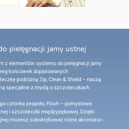
o pielęgnacji jamy ustnej
ym z elementów systemu do pielęgnacji jamy
zereg końcówek dopasowanych
teczkę podróżną Zip, Clean & Shield – naszą
ą specjalnie z myślą o szczoteczkach
go członka zespołu, Flosh – pomysłowe
znej i szczoteczki międzyzębowej. Dzięki
yjnej możesz subskrybować różne akcesoria i