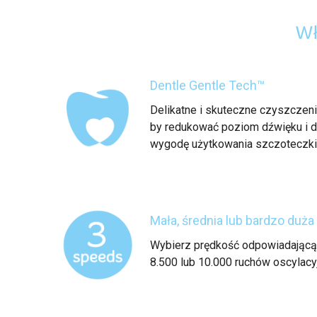
Wł
Dentle Gentle Tech™
Delikatne i skuteczne czyszczenie
by redukować poziom dźwięku i d
wygodę użytkowania szczoteczki
Mała, średnia lub bardzo duża
Wybierz prędkość odpowiadającą
8.500 lub 10.000 ruchów oscylacy