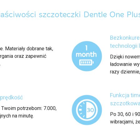
aściwości szczoteczki Dentle One Plu
Bezkonkuren
technologii
. Materiały dobrane tak,
rgania oraz zapewnić
Dzięki nowem
.
ładowanie wys
razy dziennie
Funkcja tim
 prędkość
szczotkowa
 Twoim potrzebom: 7.000,
Po 30, 60 i 9
jnych na minutę.
wibracjami, ż