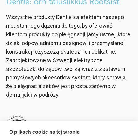
Dentle: õrn täiuslikkus Rootsist
Wszystkie produkty Dentle są efektem naszego
nieustannego dążenia do tego, by oferować
klientom produkty do pielęgnacji jamy ustnej, które
dzięki odpowiedniemu designowi i przemyślanej
konstrukcji czyszczą skutecznie i delikatnie.
Zaprojektowane w Szwecji elektryczne
szczoteczki do zębów tworzą wraz z zestawem
pomysłowych akcesoriów system, który sprawia,
że pielęgnacja zębów jest prosta, zarówno w
domu, jak i w podróży.
Szwedzkie Stowarzyszenie
Stomatologiczne zaleca używanie
O plikach cookie na tej stronie