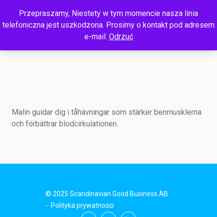
Przepraszamy, Niestety w tym momencie nasza linia
telefoniczna jest uszkodzona. Prosimy o kontakt pod adresem
e-mail:
Odrzuć
Malin guidar dig i tåhävningar som stärker benmusklerna
och förbättrar blodcirkulationen.
© 2025 Scandinavian Good Business AB
-
Polityka prywatności