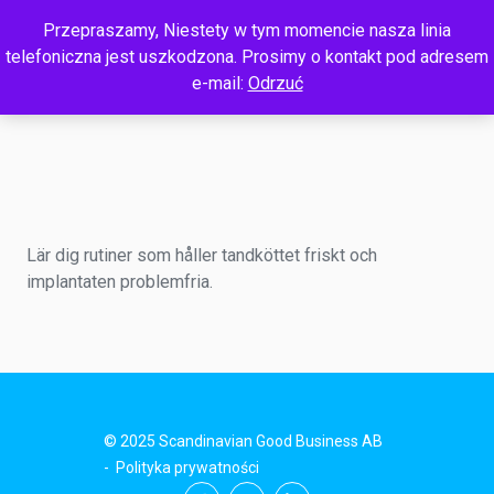
Przepraszamy, Niestety w tym momencie nasza linia
telefoniczna jest uszkodzona. Prosimy o kontakt pod adresem
e-mail:
Odrzuć
Lär dig rutiner som håller tandköttet friskt och
implantaten problemfria.
© 2025 Scandinavian Good Business AB
-
Polityka prywatności