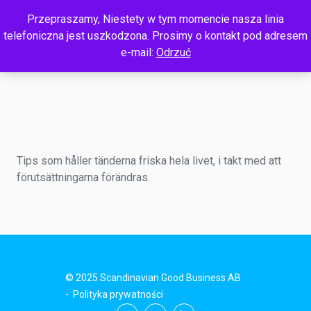
Przepraszamy, Niestety w tym momencie nasza linia
telefoniczna jest uszkodzona. Prosimy o kontakt pod adresem
e-mail:
Odrzuć
Tips som håller tänderna friska hela livet, i takt med att
förutsättningarna förändras.
© 2025 Scandinavian Good Business AB
-
Polityka prywatności