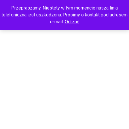
Przepraszamy, Niestety w tym momencie nasza linia
telefoniczna jest uszkodzona. Prosimy o kontakt pod adresem
e-mail:
Odrzuć