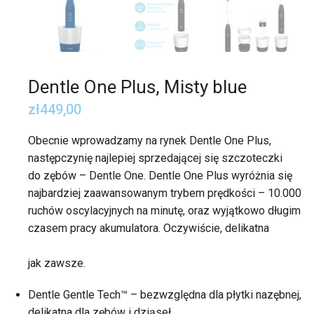
Dentle One Plus, Misty blue
zł
449,00
Obecnie wprowadzamy na rynek Dentle One Plus,
następczynię najlepiej sprzedającej się szczoteczki
do zębów – Dentle One. Dentle One Plus wyróżnia się
najbardziej zaawansowanym trybem prędkości – 10.000
ruchów oscylacyjnych na minutę, oraz wyjątkowo długim
czasem pracy akumulatora. Oczywiście, delikatna
jak zawsze.
Dentle Gentle Tech™ – bezwzględna dla płytki nazębnej,
delikatna dla zębów i dziąseł.