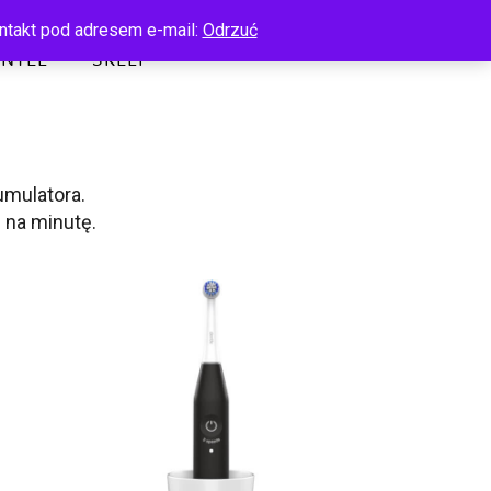
ntakt pod adresem e-mail:
Odrzuć
ENTLE
SKLEP
umulatora.
 na minutę.