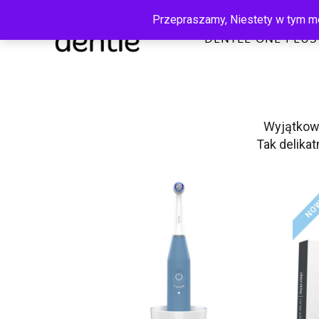
Przepraszamy, Niestety w tym mo
DENTLE ONE PLUS
Wyjątkowe
Tak delika