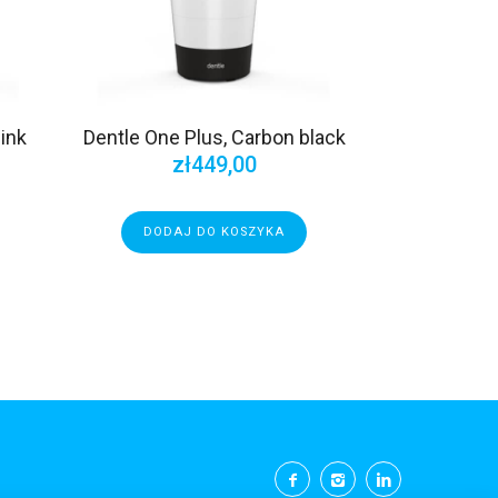
ink
Dentle One Plus, Carbon black
zł
449,00
DODAJ DO KOSZYKA