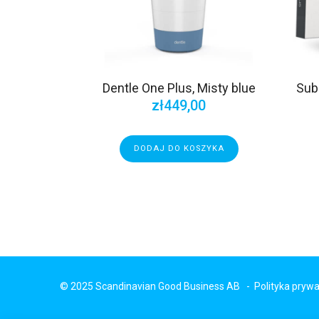
Dentle One Plus, Misty blue
Sub
zł
449,00
DODAJ DO KOSZYKA
© 2025 Scandinavian Good Business AB -
Polityka prywa